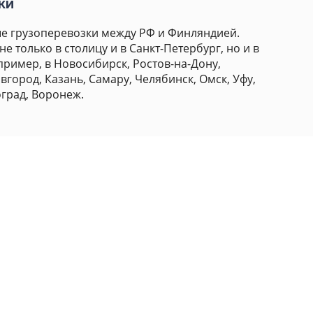
ки
е грузоперевозки между РФ и Финляндией.
е только в столицу и в Санкт-Петербург, но и в
пример, в Новосибирск, Ростов-на-Дону,
город, Казань, Самару, Челябинск, Омск, Уфу,
оград, Воронеж.