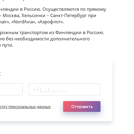
нляндии в Россию. Осуществляются по прямому
 Москва, Хельсинки – Санкт-Петербург при
nair», «NordAvia», «Аэрофлот».
рожным транспортом из Финляндии в Россию.
ю без необходимости дополнительного
 пути.
к
отку персональных данных
Отправить