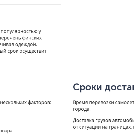
 популярностью у
перечень финских
нчивая одеждой.
ный срок осуществит
Сроки доста
 нескольких факторов:
Время перевозки самолето
города.
Доставка грузов автомоби
от ситуации на границах,
товара