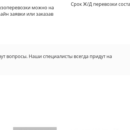
Срок Ж/Д перевозки соста
рузоперевозки можно на
айн заявки или заказав
нут вопросы. Наши специалисты всегда придут на