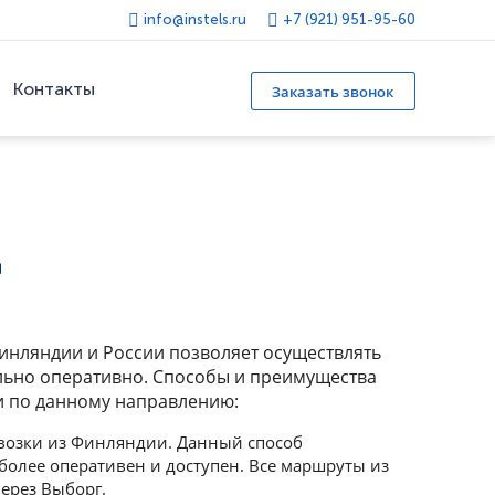
info@instels.ru
+7 (921) 951-95-60
Контакты
Заказать звонок
нляндии и России позволяет осуществлять
льно оперативно. Способы и преимущества
и по данному направлению:
озки из Финляндии. Данный способ
олее оперативен и доступен. Все маршруты из
через Выборг.