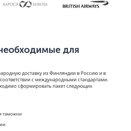
необходимые для
родную доставку из Финляндии в Россию и в
соответствии с международными стандартами.
бходимо сформировать пакет следующих
я таможни
ции