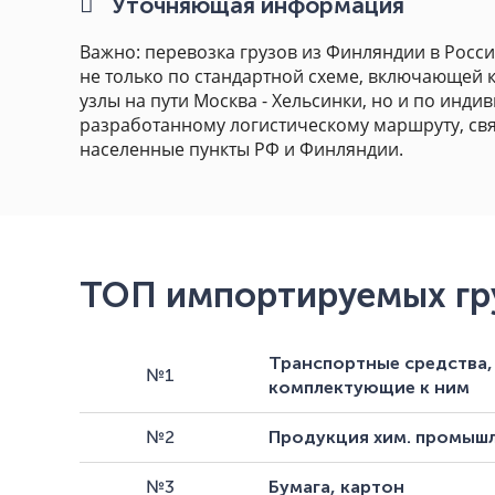
Уточняющая информация
Важно: перевозка грузов из Финляндии в Росс
не только по стандартной схеме, включающей
узлы на пути Москва - Хельсинки, но и по инди
разработанному логистическому маршруту, с
населенные пункты РФ и Финляндии.
ТОП импортируемых гр
Транспортные средства,
№1
комплектующие к ним
№2
Продукция хим. промыш
№3
Бумага, картон