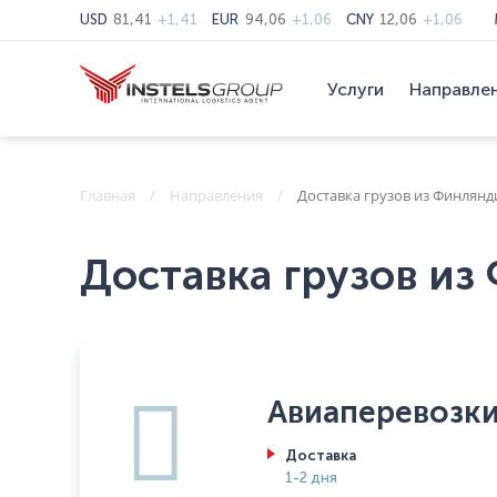
USD
81,41
+1,41
EUR
94,06
+1,06
CNY
12,06
+1,06
Услуги
Направле
Главная
Направления
Доставка грузов из Финлянд
Доставка грузов из
Авиаперевозк
Доставка
1-2 дня