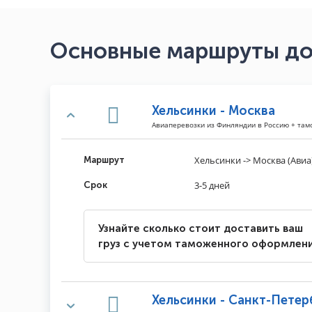
Основные маршруты до
Хельсинки - Москва
Авиаперевозки из Финляндии в Россию + та
Хельсинки -> Москва (Авиа
Маршрут
3-5 дней
Срок
Узнайте сколько стоит доставить ваш
груз с учетом таможенного оформлен
Хельсинки - Санкт-Петер