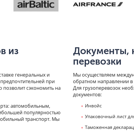
в из
Документы, 
перевозки
ставке генеральных и
Мы осуществляем междуна
 предпочтительней при
обратном направлении в 
о позволит сэкономить на
Для грузоперевозок нео
документов:
рта: автомобильным,
Инвойс
ибольшей популярностью
Упаковочный лист дл
мобильный транспорт. Мы
Таможенная деклара