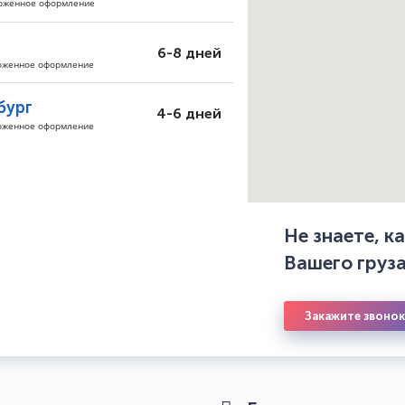
моженное оформление
6-8 дней
моженное оформление
бург
4-6 дней
моженное оформление
Не знаете, 
Вашего груз
Закажите звонок