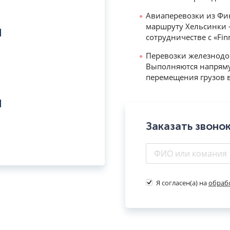
Авиаперевозки из Фи
маршруту Хельсинки –
и
сотрудничестве с «Fin
Перевозки железнодо
Выполняются напряму
перемещения грузов в
и
Заказать звоно
Я согласен(а) на
обраб