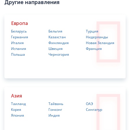
Другие направления
Европа
Беларусь
Бельгия
Турция
Германия
Казахстан
Нидерланды
Италия
Финляндия
Новая Зеландия
Испания
Швеция
Франция
Польша
Черногория
Азия
Таиланд
Тайвань
ОАЭ
Корея
Гонконг
Сингапур
Япония
Индия