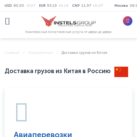
USD
80,93
-0,07
EUR
93,19
+0,19
CNY
11,97
+0,97
Москва
08:
Комплексные логистические услуги от двери до двери
Главная
Направления
Доставка грузов из Китая
Доставка грузов из Китая в Россию
Авиаперевозки