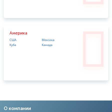
Америка
США
Мексика
Куба
Канада
О компании