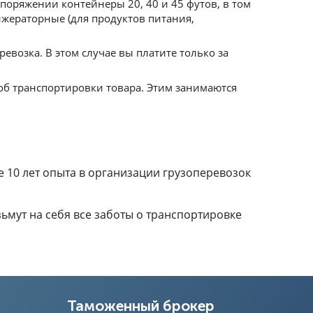
поряжении контейнеры 20, 40 и 45 футов, в том
ижераторные (для продуктов питания,
возка. В этом случае вы платите только за
об транспортировки товара. Этим занимаются
 10 лет опыта в организации грузоперевозок
ьмут на себя все заботы о транспортировке
Таможенный брокер