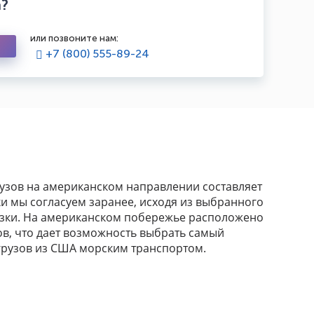
а?
или позвоните нам:
+7 (800) 555-89-24
рузов на американском направлении составляет
ки мы согласуем заранее, исходя из выбранного
озки. На американском побережье расположено
в, что дает возможность выбрать самый
грузов из США морским транспортом.