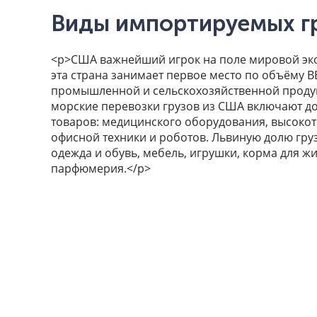
Виды импортируемых г
<p>США важнейший игрок на поле мировой эко
эта страна занимает первое место по объёму В
промышленной и сельскохозяйственной продук
морские перевозки грузов из США включают до
товаров: медицинского оборудования, высокот
офисной техники и роботов. Львиную долю гру
одежда и обувь, мебель, игрушки, корма для ж
парфюмерия.</p>