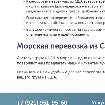
Разнообразие ввозимых из США товаров треб
числе открытые (для перевозки негабарита),
медикаментов и других грузов, требующих с
Если вам нужно перевезти небольшую партию
используемый объем, а не за весь контейне
Большое количество портов на территории 
опытные логисты нашей компании.
Морская перевозка из С
Доставка груза из США морем — одно из важне
позволяют нам предлагать нашим клиентам луч
Свяжитесь с нами удобным для вас способом и
вашего груза из США.
+7 (921) 951-95-60
Услу