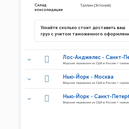
Таллин (Эстония)
Склад
консолидации
Узнайте сколько стоит доставить ваш
груз с учетом таможенного оформлен
Лос-Анджелес - Санкт-П
Морские перевозки из США в Россию + тамо
Нью-Йорк - Москва
Морские перевозки из США в Россию + тамо
Нью-Йорк - Санкт-Петер
Морские перевозки из США в Россию + тамо