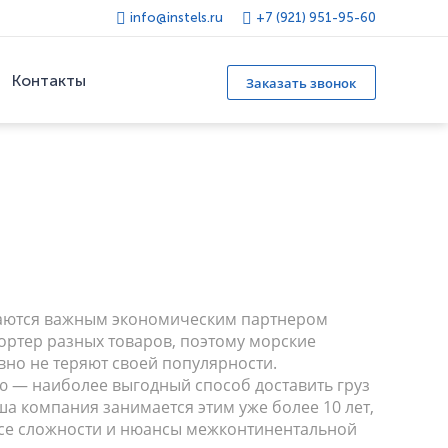
info@instels.ru
+7 (921) 951-95-60
Контакты
Заказать звонок
таются важным экономическим партнером
портер разных товаров, поэтому морские
вно не теряют своей популярности.
 — наиболее выгодный способ доставить груз
а компания занимается этим уже более 10 лет,
все сложности и нюансы межконтинентальной