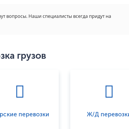
нут вопросы. Наши специалисты всегда придут на
ка грузов
рские перевозки
Ж/Д перевозк