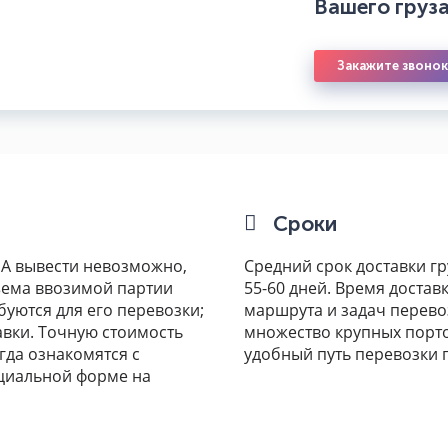
Вашего груз
Закажите звонок
Сроки
А вывести невозможно,
Средний срок доставки г
бъема ввозимой партии
55-60 дней. Время достав
буются для его перевозки;
маршрута и задач перев
вки. Точную стоимость
множество крупных порто
гда ознакомятся с
удобный путь перевозки 
ециальной форме на