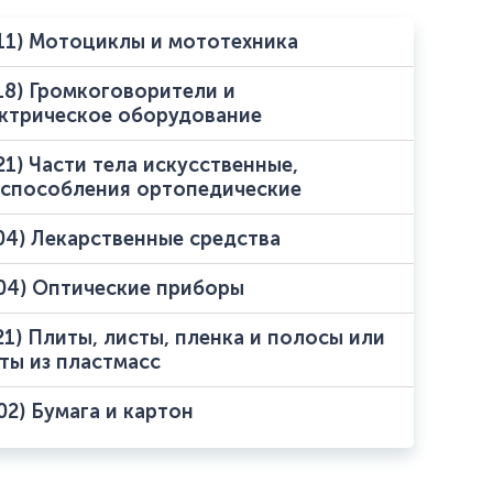
11) Мотоциклы и мототехника
18) Громкоговорители и
ктрическое оборудование
21) Части тела искусственные,
способления ортопедические
04) Лекарственные средства
04) Оптические приборы
21) Плиты, листы, пленка и полосы или
ты из пластмасс
02) Бумага и картон