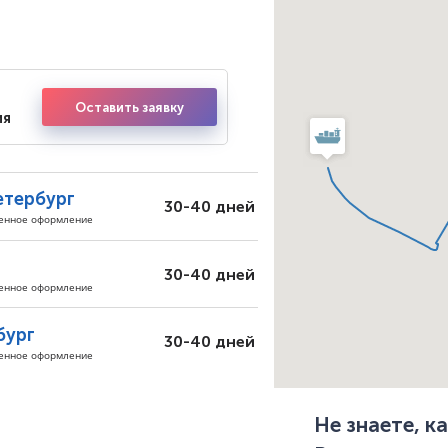
Оставить заявку
ия
етербург
30-40 дней
женное оформление
30-40 дней
женное оформление
бург
30-40 дней
женное оформление
Не знаете, 