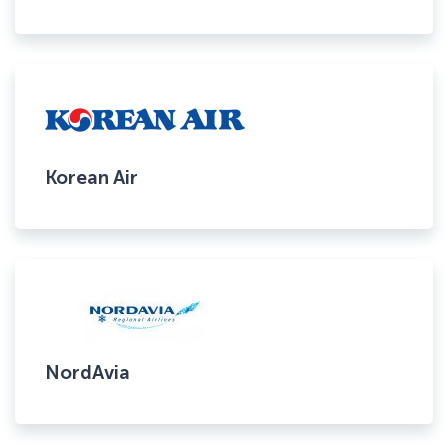
Korean Air
NordAvia