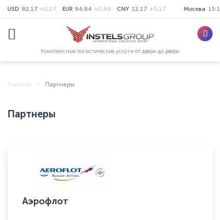
USD
82,17
+0,17
EUR
94,84
+0,84
CNY
12,17
+0,17
Москва
15:
Комплексные логистические услуги от двери до двери
Главная
Партнеры
Партнеры
Аэрофлот