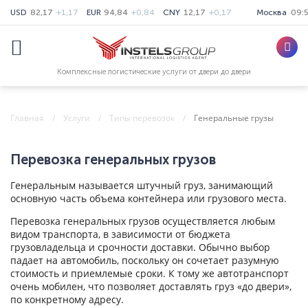
USD
82,17
+1,17
EUR
94,84
+0,84
CNY
12,17
+0,17
Москва
09:
Комплексные логистические услуги от двери до двери
Главная
Услуги
Типы перевозок
Генеральные грузы
Перевозка генеральных грузов
Генеральным называется штучный груз, занимающий
основную часть объема контейнера или грузового места.
Перевозка генеральных грузов осуществляется любым
видом транспорта, в зависимости от бюджета
грузовладельца и срочности доставки. Обычно выбор
падает на автомобиль, поскольку он сочетает разумную
стоимость и приемлемые сроки. К тому же автотранспорт
очень мобилен, что позволяет доставлять груз «до двери»,
по конкретному адресу.