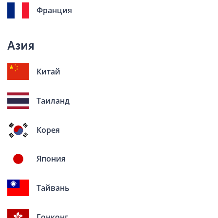
Франция
Азия
Китай
Таиланд
Корея
Япония
Тайвань
Гонконг