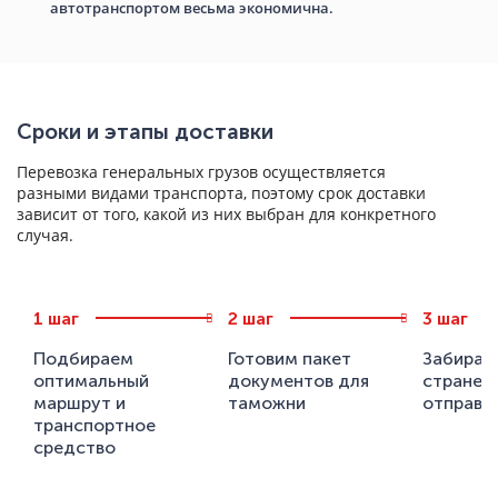
автотранспортом весьма экономична.
Сроки и этапы доставки
Перевозка генеральных грузов осуществляется
разными видами транспорта, поэтому срок доставки
зависит от того, какой из них выбран для конкретного
случая.
шаг
шаг
шаг
Подбираем
Готовим пакет
Забираем
оптимальный
документов для
стране
маршрут и
таможни
отправл
транспортное
средство