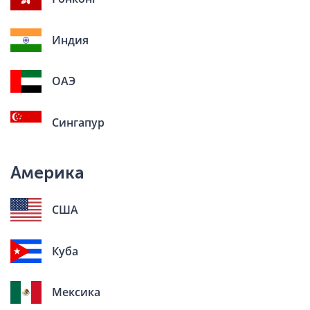
Индия
ОАЭ
Сингапур
Америка
США
Куба
Мексика