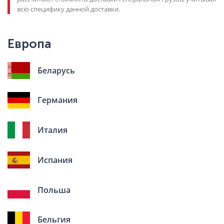
всю специфику данной доставки.
Европа
Беларусь
Германия
Италия
Испания
Польша
Бельгия