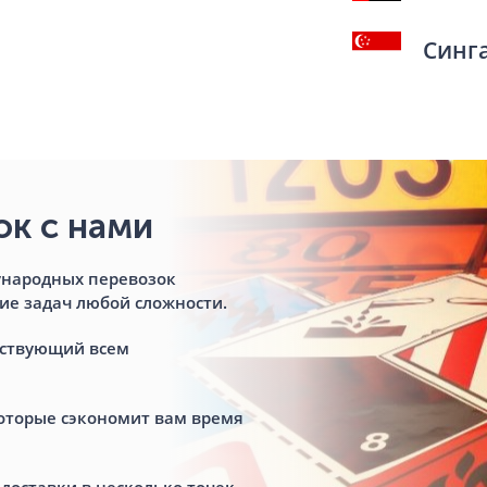
Синг
к с нами
ународных перевозок
ие задач любой сложности.
тствующий всем
оторые сэкономит вам время
доставки в несколько точек.