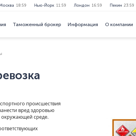
Москва
18:59
Нью-Йорк
11:59
Лондон
16:59
Пекин
23:59
ния
Таможенный брокер
Информация
О компании
ы
евозка
анспортного происшествия
нанести вред здоровью
б окружающей среде.
соответствующих