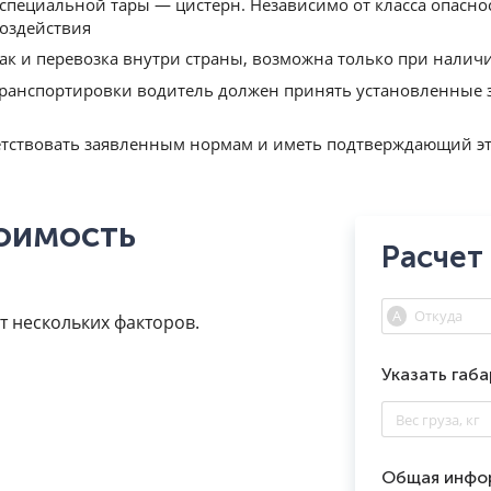
 специальной тары — цистерн. Независимо от класса опасно
воздействия
ак и перевозка внутри страны, возможна только при нали
транспортировки водитель должен принять установленные 
ветствовать заявленным нормам и иметь подтверждающий э
тоимость
Расчет
т нескольких факторов.
Указать габ
Общая инфо