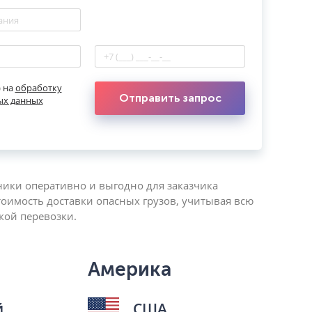
) на
обработку
Отправить запрос
ых данных
ики оперативно и выгодно для заказчика
тоимость доставки опасных грузов, учитывая всю
кой перевозки.
Америка
й
США