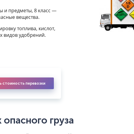
ы и предметы, 8 класс —
пасные вещества.
ровку топлива, кислот,
х видов удобрений.
ь стоимость перевозки
 опасного груза