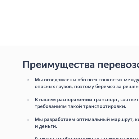
Преимущества перевозо
Мы осведомлены обо всех тонкостях межд
опасных грузов, поэтому беремся за решен
В нашем распоряжении транспорт, соотве
требованиям такой транспортировки.
Мы разработаем оптимальный маршрут, к
и деньги.
В случае необходимости мы составим план 