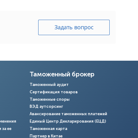
Задать вопрос
Таможенный брокер
Таможенный аудит
Сертификация товаров
Таможенные споры
ВЭД аутсорсинг
Авансирование таможенных платежей
именения
Единый Центр Декларирования (ЕЦД)
 за ее
Таможенная карта
Партнер в Китае