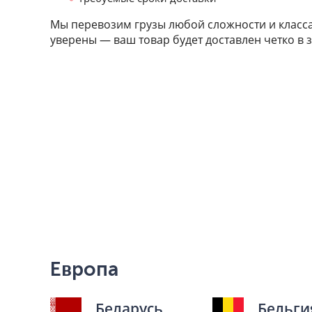
Мы перевозим грузы любой сложности и класса
уверены — ваш товар будет доставлен четко в 
Европа
Беларусь
Бельги