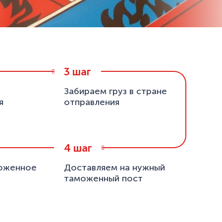
шаг
Забираем груз в стране
я
отправления
шаг
оженное
Доставляем на нужный
таможенный пост