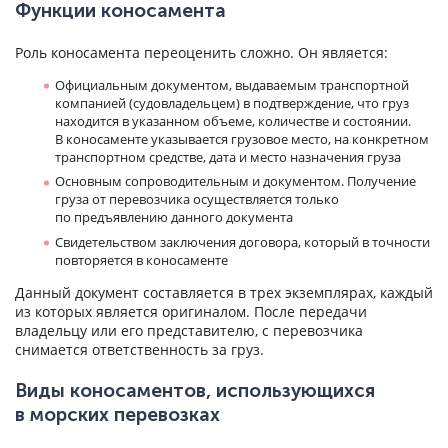
Функции коносамента
Роль коносамента переоценить сложно. Он является:
Официальным документом, выдаваемым транспортной
компанией (судовладельцем) в подтверждение, что груз
находится в указанном объеме, количестве и состоянии.
В коносаменте указывается грузовое место, на конкретном
транспортном средстве, дата и место назначения груза
Основным сопроводительным и документом. Получение
груза от перевозчика осуществляется только
по предъявлению данного документа
Свидетельством заключения договора, который в точности
повторяется в коносаменте
Данный документ составляется в трех экземплярах, каждый
из которых является оригиналом. После передачи
владельцу или его представителю, с перевозчика
снимается ответственность за груз.
Виды коносаментов, использующихся
в морских перевозках