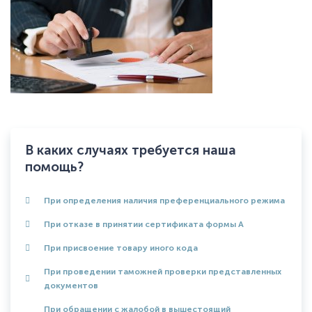
В каких случаях требуется наша
помощь?
При определения наличия преференциального режима
При отказе в принятии сертификата формы А
При присвоение товару иного кода
При проведении таможней проверки представленных
документов
При обращении с жалобой в вышестоящий