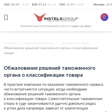
USD
80,93
-0,07
EUR
93,19
+0,19
CNY
11,97
+0,97
Москва
16:
Комплексные логистические услуги от двери до двери
Главная
Таможенный брокер
Таможенные споры
Обжалование решений таможенного органа о классификации
товара
Обжалование решений таможенного
органа о классификации товара
В практике компании по оказанию таможенного сервиса
часто встречаются ситуации, когда необходимо
обжалование решений таможенного органа
о классификации товара. Самостоятельные таможенные
споры в суде заканчиваются удачно довольно редко,
а успех дела напрямую зависит от компетенции