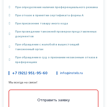
При определения наличия преференциального режима
При отказе в принятии сертификата формы А
При присвоение товару иного кода
При проведении таможней проверки представленных
документов
При обращении с жалобой в вышестоящий
таможенный орган
При обращении в суд о признании незаконным отказа в
преференциях
+7 (921) 951-95-60
info@instels.ru
Мы всегда на связи!
Отправить заявку